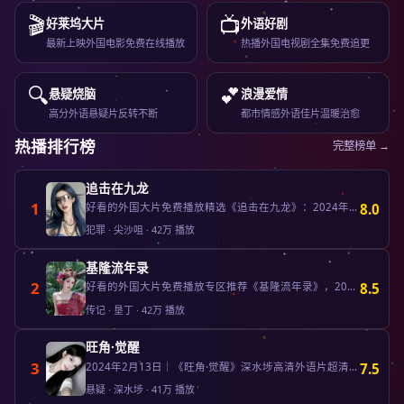
🎬
📺
好莱坞大片
外语好剧
最新上映外国电影免费在线播放
热播外国电视剧全集免费追更
🔍
💕
悬疑烧脑
浪漫爱情
高分外语悬疑片反转不断
都市情感外语佳片温暖治愈
热播排行榜
完整榜单 →
追击在九龙
1
好看的外国大片免费播放精选《追击在九龙》：2024年尖沙咀犯罪高清外语片，导演叶伟信，主演郭富城、谢霆锋，2024年9月27日上线，外国大片免费…
8.0
犯罪
·
尖沙咀
·
42万
播放
基隆流年录
2
好看的外国大片免费播放专区推荐《基隆流年录》，2016年垦丁传记高清台剧，导演郑文堂，主演彭于晏、周渝民，2016年5月7日超清收录至外国大片免…
8.5
传记
·
垦丁
·
42万
播放
旺角·觉醒
3
2024年2月13日｜《旺角·觉醒》深水埗高清外语片超清上线。叶伟信以悬疑手法叙事，郭富城、梅艳芳演技在线，好看的外国大片免费播放即开即播。
7.5
悬疑
·
深水埗
·
41万
播放