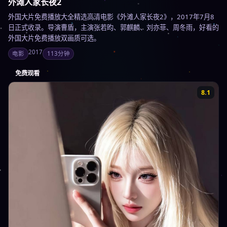
外滩人家长夜2
外国大片免费播放大全精选高清电影《外滩人家长夜2》，2017年7月8
日正式收录。导演曹盾，主演张若昀、郭麒麟、刘亦菲、周冬雨，好看的
外国大片免费播放双画质可选。
2017
电影
113分钟
免费观看
8.1